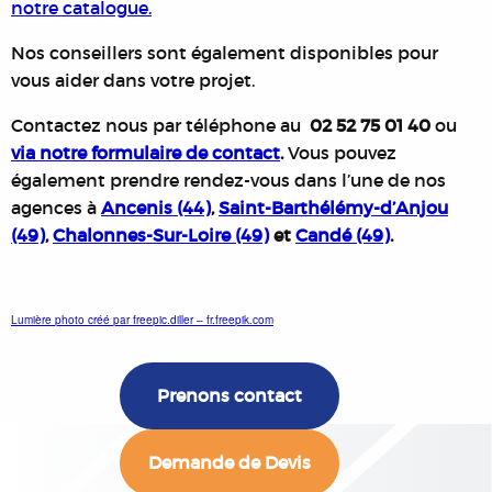
notre catalogue.
Nos conseillers sont également disponibles pour
vous aider dans votre projet.
Contactez nous par téléphone au
02 52 75 01 40
ou
via notre formulaire de contact
.
Vous pouvez
également prendre rendez-vous dans l’une de nos
agences à
Ancenis (44)
,
Saint-Barthélémy-d’Anjou
(49)
,
Chalonnes-Sur-Loire (49)
et
Candé (49)
.
Lumière photo créé par freepic.diller – fr.freepik.com
Prenons contact
Demande de Devis