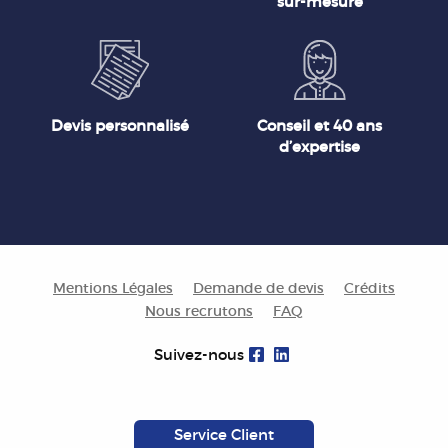
sur-mesure
Devis personnalisé
Conseil et 40 ans
d’expertise
Mentions Légales
Demande de devis
Crédits
Nous recrutons
FAQ
Suivez-nous
Service Client