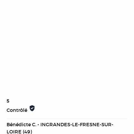
5
Contrôlé
Bénédicte C. - INGRANDES-LE-FRESNE-SUR-
LOIRE (49)