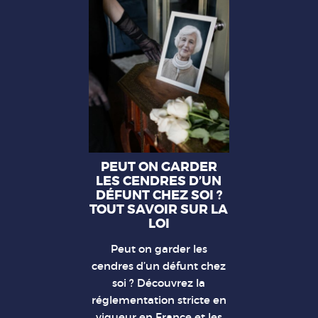
PEUT ON GARDER
LES CENDRES D’UN
DÉFUNT CHEZ SOI ?
TOUT SAVOIR SUR LA
LOI
Peut on garder les
cendres d’un défunt chez
soi ? Découvrez la
réglementation stricte en
vigueur en France et les