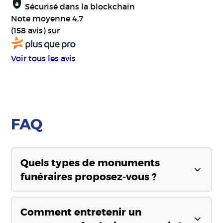
Sécurisé dans la blockchain
Note moyenne
4,7
(158 avis)
sur
Voir tous les avis
FAQ
Quels types de monuments
funéraires proposez-vous ?
Nous proposons une large gamme de
monuments funéraires en granit, adaptés à
Comment entretenir un
différents budgets et styles. Nous travaillons avec