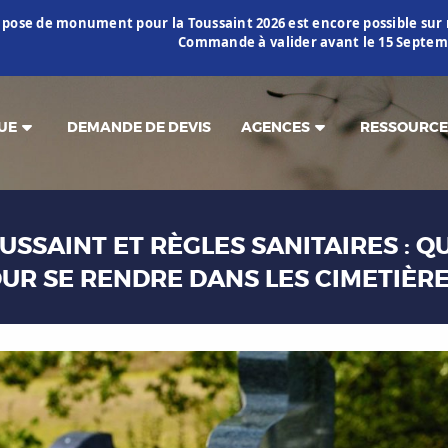
 pose de monument pour la Toussaint 2026 est encore possible s
Commande à valider avant le 15 Septemb
UE
DEMANDE DE DEVIS
AGENCES
RESSOURCE
OUSSAINT ET RÈGLES SANITAIRES : Q
UR SE RENDRE DANS LES CIMETIÈRE