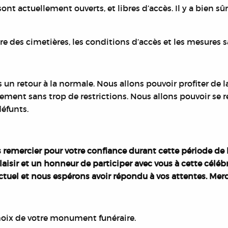
nt actuellement ouverts, et libres d’accès. Il y a bien sû
ure des cimetières, les conditions d’accès et les mesures s
un retour à la normale. Nous allons pouvoir profiter de la
rement sans trop de restrictions. Nous allons pouvoir se 
éfunts.
 remercier pour votre confiance durant cette période de l
plaisir et un honneur de participer avec vous à cette cél
uel et nous espérons avoir répondu à vos attentes. Merci
oix de votre monument funéraire.