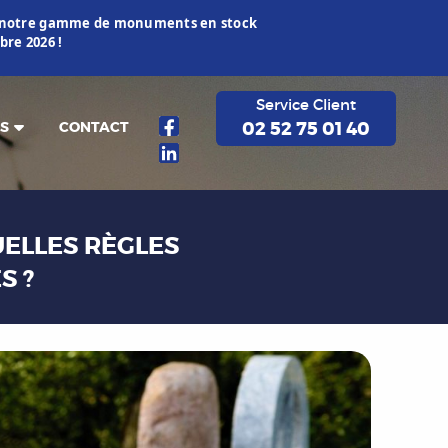
ur notre gamme de monuments en stock
re 2026 !
Service Client
02 52 75 01 40
S
CONTACT
UELLES RÈGLES
S ?