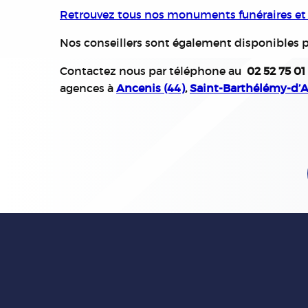
Retrouvez tous nos monuments funéraires et c
Nos conseillers sont également disponibles po
Contactez nous par téléphone au
02 52 75 01
agences à
Ancenis (44)
,
Saint-Barthélémy-d’A