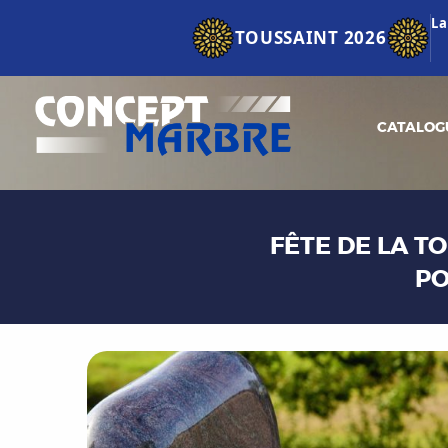
La
TOUSSAINT 2026
CATALOG
FÊTE DE LA T
PO