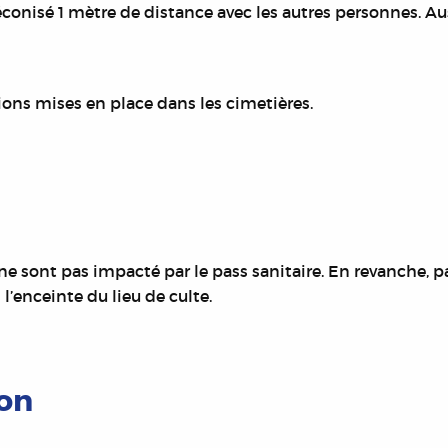
réconisé 1 mètre de distance avec les autres personnes. Au
ctions mises en place dans les cimetières.
ne sont pas impacté par le pass sanitaire. En revanche, pa
l’enceinte du lieu de culte.
ion