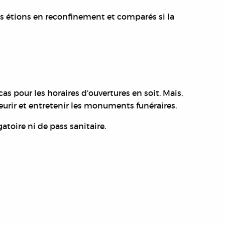
 étions en reconfinement et comparés si la
cas pour les horaires d’ouvertures en soit. Mais,
eurir et entretenir les monuments funéraires.
atoire ni de pass sanitaire.