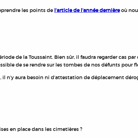
eprendre les points de
l’article de l’année dernière
où nous
iode de la Toussaint. Bien sûr, il faudra regarder cas par 
ssible de se rendre sur les tombes de nos défunts pour fl
, il n’y aura besoin ni d’attestation de déplacement dérog
ises en place dans les cimetières ?