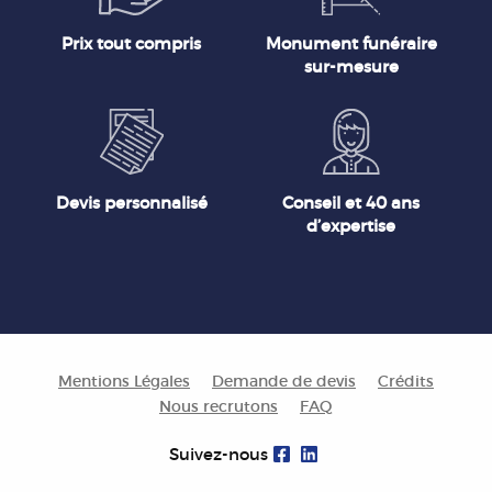
Prix tout compris
Monument funéraire
sur-mesure
Devis personnalisé
Conseil et 40 ans
d’expertise
Mentions Légales
Demande de devis
Crédits
Nous recrutons
FAQ
Suivez-nous