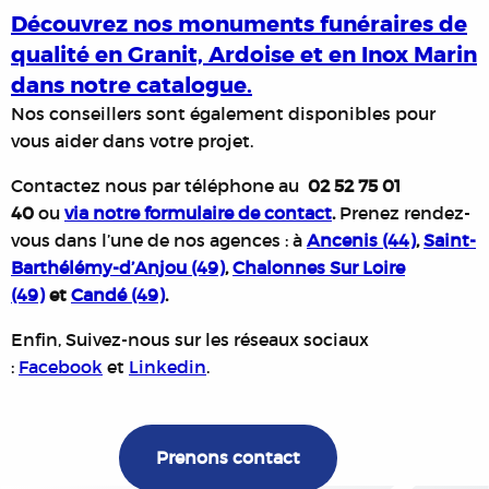
Découvrez nos monuments funéraires de
qualité en Granit, Ardoise et en Inox Marin
dans notre catalogue.
Nos conseillers sont également disponibles pour
vous aider dans votre projet.
Contactez nous par téléphone au
02 52 75 01
40
ou
via notre formulaire de contact
.
Prenez rendez-
vous dans l’une de nos agences : à
Ancenis (44)
,
Saint-
Barthélémy-d’Anjou (49)
,
Chalonnes Sur Loire
(49)
et
Candé (49)
.
Enfin, Suivez-nous sur les réseaux sociaux
:
Facebook
et
Linkedin
.
Prenons contact