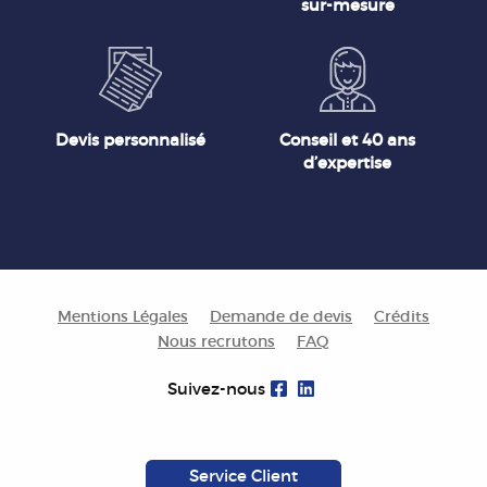
sur-mesure
Devis personnalisé
Conseil et 40 ans
d’expertise
Mentions Légales
Demande de devis
Crédits
Nous recrutons
FAQ
Suivez-nous
Service Client