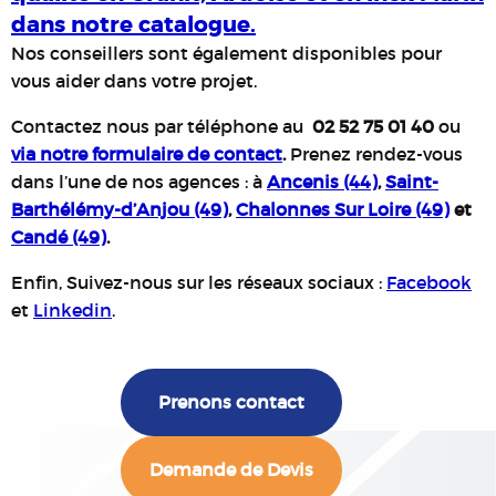
dans notre catalogue.
Nos conseillers sont également disponibles pour
vous aider dans votre projet.
Contactez nous par téléphone au
02 52 75 01 40
ou
via notre formulaire de contact
.
Prenez rendez-vous
dans l’une de nos agences : à
Ancenis (44)
,
Saint-
Barthélémy-d’Anjou (49)
,
Chalonnes Sur Loire (49)
et
Candé (49)
.
Enfin, Suivez-nous sur les réseaux sociaux :
Facebook
et
Linkedin
.
Prenons contact
Demande de Devis