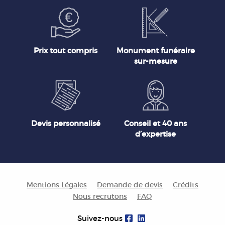
Prix tout compris
Monument funéraire
sur-mesure
Devis personnalisé
Conseil et 40 ans
d’expertise
Mentions Légales
Demande de devis
Crédits
Nous recrutons
FAQ
Suivez-nous