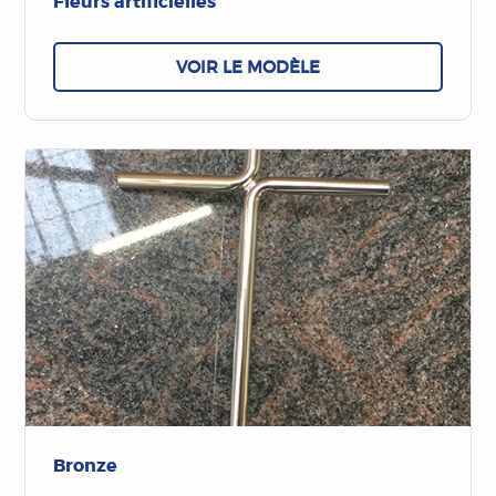
Fleurs artificielles
VOIR LE MODÈLE
Bronze