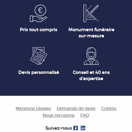
Prix tout compris
Monument funéraire
sur-mesure
Devis personnalisé
Conseil et 40 ans
d’expertise
Mentions Légales
Demande de devis
Crédits
Nous recrutons
FAQ
Suivez-nous