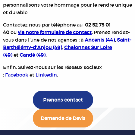
personnalisons votre hommage pour le rendre unique
et durable.
Contactez nous par téléphone au
02 52 75 01
40
ou
via notre formulaire de contact
.
Prenez rendez-
vous dans l’une de nos agences : à
Ancenis (44)
,
Saint-
Barthélémy-d’Anjou (49)
,
Chalonnes Sur Loire
(49)
et
Candé (49)
.
Enfin, Suivez-nous sur les réseaux sociaux
:
Facebook
et
Linkedin
.
Prenons contact
Demande de Devis