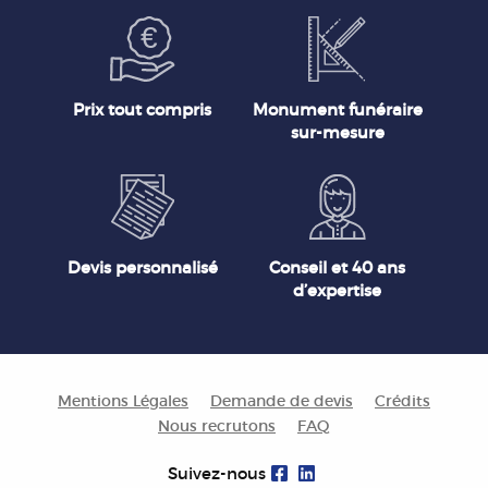
Prix tout compris
Monument funéraire
sur-mesure
Devis personnalisé
Conseil et 40 ans
d’expertise
Mentions Légales
Demande de devis
Crédits
Nous recrutons
FAQ
Suivez-nous