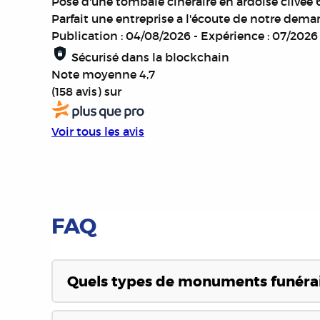
Pose d'une tombale cinéraire en ardoise clivée
Parfait une entreprise a l'écoute de notre dema
Publication : 04/08/2026
-
Expérience : 07/2026
Sécurisé dans la blockchain
Note moyenne
4,7
(158 avis)
sur
Voir tous les avis
FAQ
Quels types de monuments funérai
Nous proposons une large gamme de monuments fu