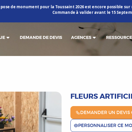
 pose de monument pour la Toussaint 2026 est encore possible s
Commande à valider avant le 15 Septemb
UE
DEMANDE DE DEVIS
AGENCES
RESSOURCE
FLEURS ARTIFICI
DEMANDER UN DEVIS 
PERSONNALISER CE M