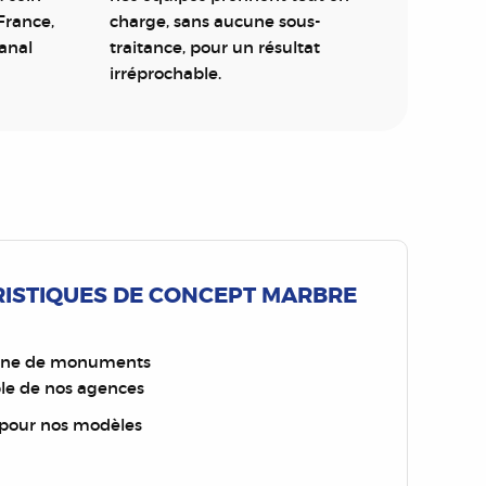
France,
charge, sans aucune sous-
sanal
traitance, pour un résultat
irréprochable.
RISTIQUES DE CONCEPT MARBRE
aine de monuments
ble de nos agences
 pour nos modèles