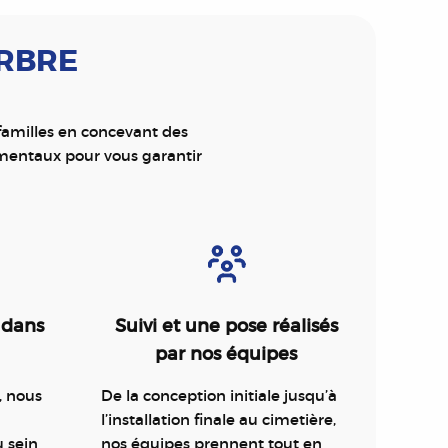
ARBRE
 familles en concevant des
mentaux pour vous garantir
 dans
Suivi et une pose réalisés
par nos équipes
, nous
De la conception initiale jusqu’à
l’installation finale au cimetière,
u sein
nos équipes prennent tout en