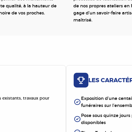
te qualité, à la hauteur de
de nos propres ateliers en 
oire de vos proches.
gage d’un savoir-faire arti
maîtrisé.
LES CARACTÉ
existants, travaux pour
Exposition d’une cent
funéraires sur l’ensem
Pose sous quinze jours
disponibles