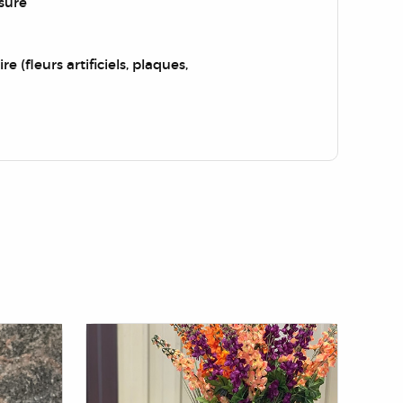
sure
re (fleurs artificiels, plaques,