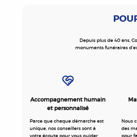
POUR
Depuis plus de 40 ans, Co
monuments funéraires d’ex
Accompagnement humain
Mat
et personnalisé
Parce que chaque démarche est
Nous c
unique, nos conseillers sont à
des ma
votre écoute pour vous guider
pour 