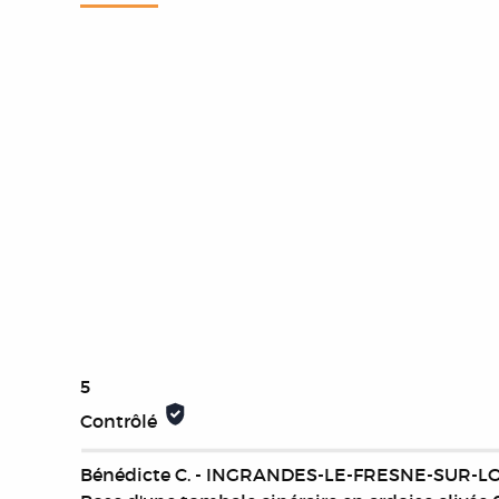
5
Contrôlé
Bénédicte C. - INGRANDES-LE-FRESNE-SUR-LO