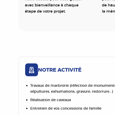
avec bienveillance à chaque
de hau
étape de votre projet.
la mém
NOTRE ACTIVITÉ
Travaux de marbrerie (réfection de monuments 
sépultures, exhumations, gravure, redorrure…)
Réalisation de caveaux
Entretien de vos concessions de famille