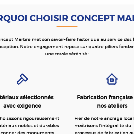
QUOI CHOISIR CONCEPT M
ncept Marbre met son savoir-faire historique au service des
ception. Notre engagement repose sur quatre piliers fonda
une totale sérénité :
ériaux sélectionnés
Fabrication française
avec exigence
nos ateliers
hoisissons rigoureusement
Fier de notre ancrage local
tériaux nobles et durables
maîtrisons l’intégralité du
façonner des monuments
processus de fabrication a