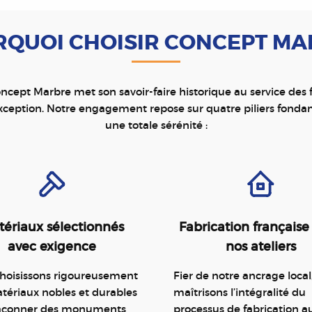
QUOI CHOISIR CONCEPT M
ncept Marbre met son savoir-faire historique au service des
ception. Notre engagement repose sur quatre piliers fonda
une totale sérénité :
ériaux sélectionnés
Fabrication française
avec exigence
nos ateliers
hoisissons rigoureusement
Fier de notre ancrage local
tériaux nobles et durables
maîtrisons l’intégralité du
façonner des monuments
processus de fabrication a