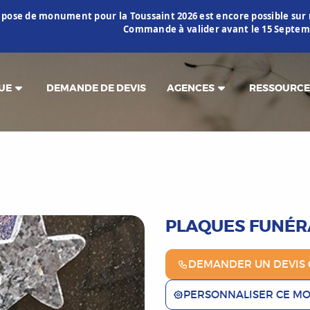
 pose de monument pour la Toussaint 2026 est encore possible s
Commande à valider avant le 15 Septemb
UE
DEMANDE DE DEVIS
AGENCES
RESSOURCE
PLAQUES FUNÉR
DEMANDER UN DEVIS 
PERSONNALISER CE M