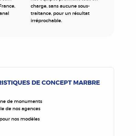
France,
charge, sans aucune sous-
sanal
traitance, pour un résultat
irréprochable.
RISTIQUES DE CONCEPT MARBRE
aine de monuments
ble de nos agences
 pour nos modèles