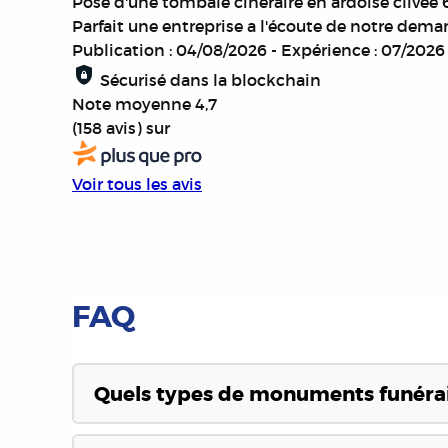
Pose d'une tombale cinéraire en ardoise clivée
Parfait une entreprise a l'écoute de notre dema
Publication : 04/08/2026
-
Expérience : 07/2026
Sécurisé dans la blockchain
Note moyenne
4,7
(158 avis)
sur
Voir tous les avis
FAQ
Quels types de monuments funérai
Nous proposons une large gamme de monuments fu