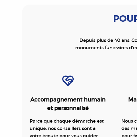
POUR
Depuis plus de 40 ans, Co
monuments funéraires d’ex
Accompagnement humain
Mat
et personnalisé
Parce que chaque démarche est
Nous c
unique, nos conseillers sont à
des ma
votre écoute pour vous guider
pour 