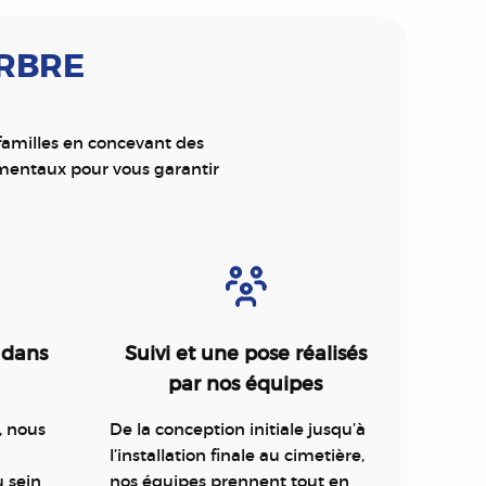
ARBRE
 familles en concevant des
mentaux pour vous garantir
 dans
Suivi et une pose réalisés
par nos équipes
, nous
De la conception initiale jusqu’à
l’installation finale au cimetière,
u sein
nos équipes prennent tout en