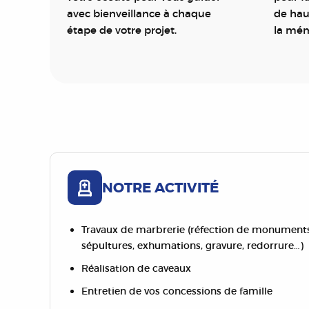
avec bienveillance à chaque
de hau
étape de votre projet.
la mém
NOTRE ACTIVITÉ
Travaux de marbrerie (réfection de monuments 
sépultures, exhumations, gravure, redorrure…)
Réalisation de caveaux
Entretien de vos concessions de famille