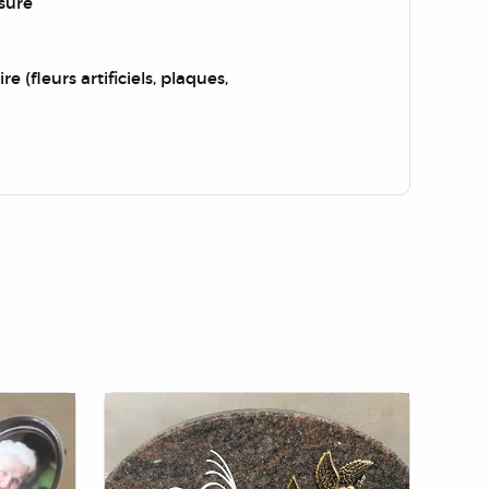
sure
re (fleurs artificiels, plaques,