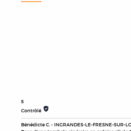
5
Contrôlé
Bénédicte C. - INGRANDES-LE-FRESNE-SUR-LO