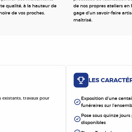
te qualité, à la hauteur de
de nos propres ateliers en 
oire de vos proches.
gage d’un savoir-faire arti
maîtrisé.
LES CARACTÉ
existants, travaux pour
Exposition d’une cent
funéraires sur l’ensem
Pose sous quinze jours
disponibles