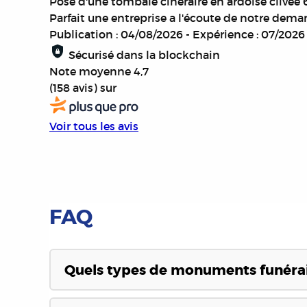
Pose d'une tombale cinéraire en ardoise clivée
Parfait une entreprise a l'écoute de notre dema
Publication : 04/08/2026
-
Expérience : 07/2026
Sécurisé dans la blockchain
Note moyenne
4,7
(158 avis)
sur
Voir tous les avis
FAQ
Quels types de monuments funérai
Nous proposons une large gamme de monuments fu