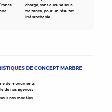
France,
charge, sans aucune sous-
sanal
traitance, pour un résultat
irréprochable.
RISTIQUES DE CONCEPT MARBRE
aine de monuments
ble de nos agences
 pour nos modèles