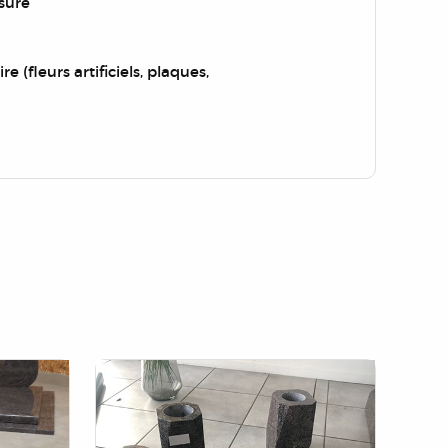
sure
re (fleurs artificiels, plaques,