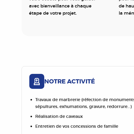
avec bienveillance à chaque
de hau
étape de votre projet.
la mém
NOTRE ACTIVITÉ
Travaux de marbrerie (réfection de monuments 
sépultures, exhumations, gravure, redorrure…)
Réalisation de caveaux
Entretien de vos concessions de famille