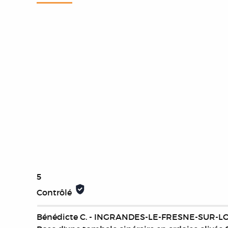
5
Contrôlé
Bénédicte C. - INGRANDES-LE-FRESNE-SUR-LO