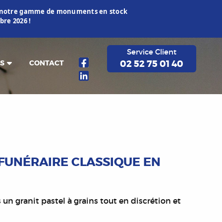
ur notre gamme de monuments en stock
re 2026 !
Service Client
02 52 75 01 40
S
CONTACT
FUNÉRAIRE CLASSIQUE EN
n granit pastel à grains tout en discrétion et