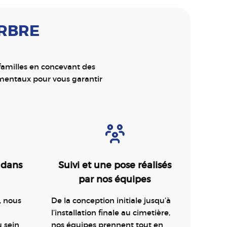
ARBRE
 familles en concevant des
mentaux pour vous garantir
 dans
Suivi et une pose réalisés
par nos équipes
, nous
De la conception initiale jusqu’à
l’installation finale au cimetière,
u sein
nos équipes prennent tout en