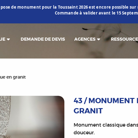
 pose de monument pour la Toussaint 2026 est encore possible s
Commande à valider avant le 15 Septemb
UE
DEMANDE DE DEVIS
AGENCES
RESSOURCE
ue en granit
43 / MONUMENT 
GRANIT
Monument classique dans u
douceur.