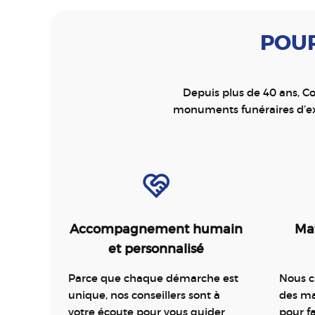
POUR
Depuis plus de 40 ans, Co
monuments funéraires d’ex
Accompagnement humain
Mat
et personnalisé
Parce que chaque démarche est
Nous c
unique, nos conseillers sont à
des ma
votre écoute pour vous guider
pour 