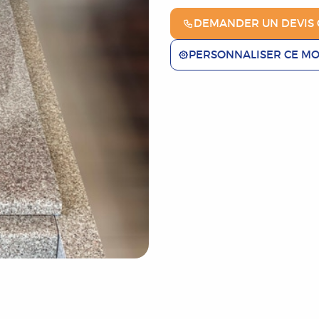
DEMANDER UN DEVIS 
PERSONNALISER CE M