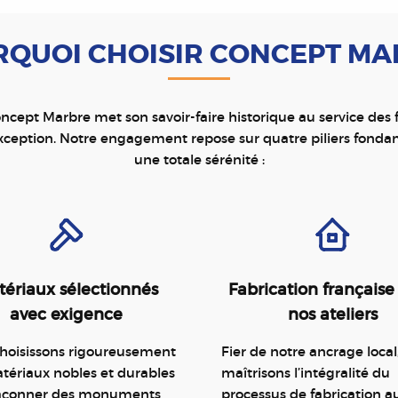
QUOI CHOISIR CONCEPT M
ncept Marbre met son savoir-faire historique au service des
ception. Notre engagement repose sur quatre piliers fonda
une totale sérénité :
ériaux sélectionnés
Fabrication française
avec exigence
nos ateliers
hoisissons rigoureusement
Fier de notre ancrage local
tériaux nobles et durables
maîtrisons l’intégralité du
façonner des monuments
processus de fabrication a