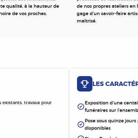
te qualité, à la hauteur de
de nos propres ateliers en 
oire de vos proches.
gage d’un savoir-faire arti
maîtrisé.
LES CARACTÉ
existants, travaux pour
Exposition d’une cent
funéraires sur l’ensem
Pose sous quinze jours
disponibles