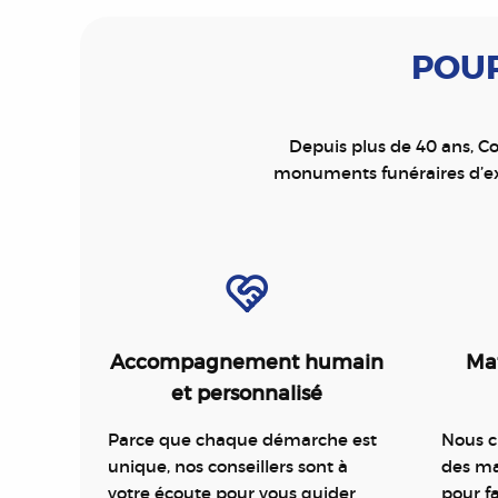
POUR
Depuis plus de 40 ans, Co
monuments funéraires d’ex
Accompagnement humain
Mat
et personnalisé
Parce que chaque démarche est
Nous c
unique, nos conseillers sont à
des ma
votre écoute pour vous guider
pour 