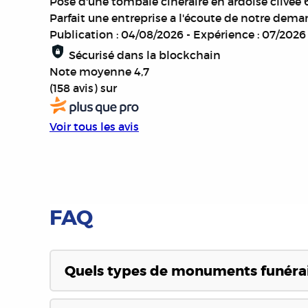
Pose d'une tombale cinéraire en ardoise clivée
Parfait une entreprise a l'écoute de notre dema
Publication : 04/08/2026
-
Expérience : 07/2026
Sécurisé dans la blockchain
Note moyenne
4,7
(158 avis)
sur
Voir tous les avis
FAQ
Quels types de monuments funérai
Nous proposons une large gamme de monuments fu