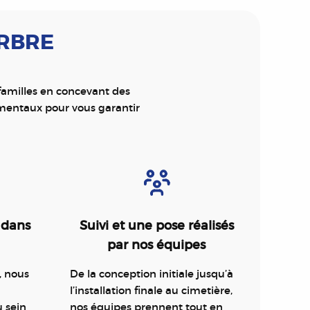
ARBRE
 familles en concevant des
mentaux pour vous garantir
 dans
Suivi et une pose réalisés
par nos équipes
, nous
De la conception initiale jusqu’à
l’installation finale au cimetière,
u sein
nos équipes prennent tout en