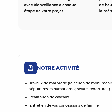
avec bienveillance à chaque
de hau
étape de votre projet.
la mém
NOTRE ACTIVITÉ
Travaux de marbrerie (réfection de monuments 
sépultures, exhumations, gravure, redorrure…)
Réalisation de caveaux
Entretien de vos concessions de famille