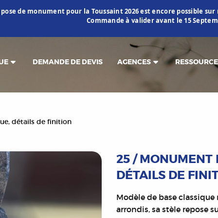
 pose de monument pour la Toussaint 2026 est encore possible s
Commande à valider avant le 15 Septemb
UE
DEMANDE DE DEVIS
AGENCES
RESSOURCE
e, détails de finition
25 / MONUMENT 
DÉTAILS DE FINI
Modèle de base classique m
arrondis, sa stèle repose s