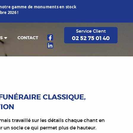
ur notre gamme de monuments en stock
re 2026 !
Service Client
02 52 75 01 40
S
CONTACT
FUNÉRAIRE CLASSIQUE,
TION
ais travaillé sur les détails chaque chant en
ur un socle ce qui permet plus de hauteur.