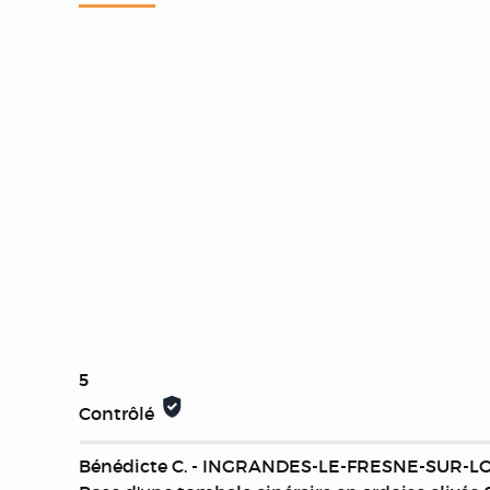
5
Contrôlé
Bénédicte C. - INGRANDES-LE-FRESNE-SUR-LO