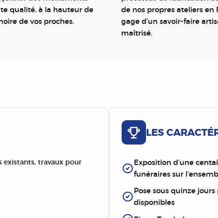
te qualité, à la hauteur de
de nos propres ateliers en 
oire de vos proches.
gage d’un savoir-faire arti
maîtrisé.
LES CARACTÉ
existants, travaux pour
Exposition d’une cent
funéraires sur l’ensem
Pose sous quinze jours
disponibles