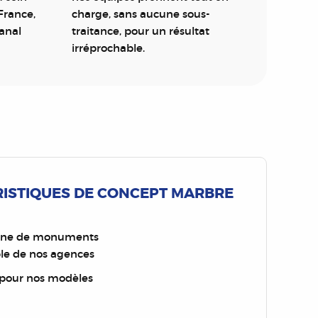
France,
charge, sans aucune sous-
sanal
traitance, pour un résultat
irréprochable.
RISTIQUES DE CONCEPT MARBRE
aine de monuments
ble de nos agences
 pour nos modèles