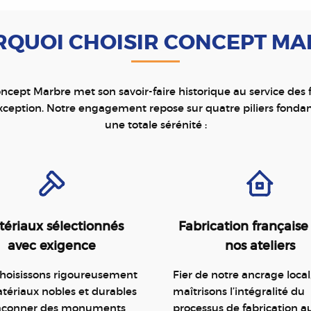
QUOI CHOISIR CONCEPT M
ncept Marbre met son savoir-faire historique au service des
ception. Notre engagement repose sur quatre piliers fonda
une totale sérénité :
ériaux sélectionnés
Fabrication française
avec exigence
nos ateliers
hoisissons rigoureusement
Fier de notre ancrage local
tériaux nobles et durables
maîtrisons l’intégralité du
façonner des monuments
processus de fabrication a