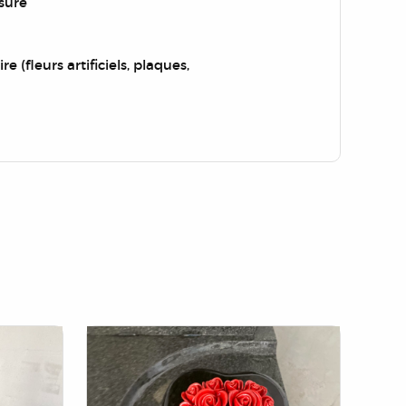
sure
re (fleurs artificiels, plaques,