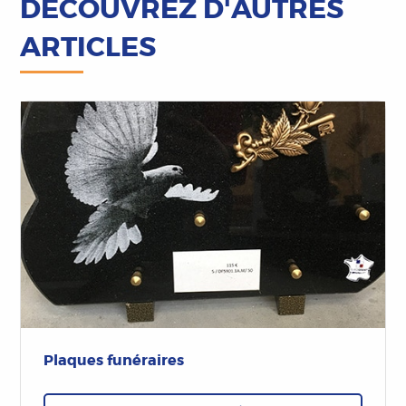
DÉCOUVREZ D'AUTRES
ARTICLES
Plaques funéraires