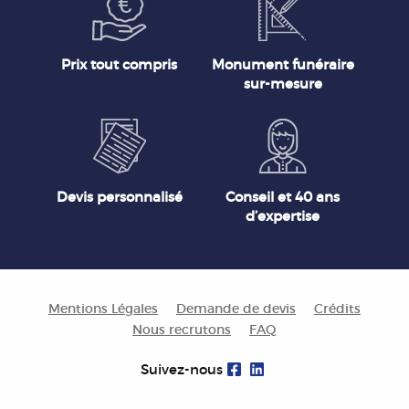
Prix tout compris
Monument funéraire
sur-mesure
Devis personnalisé
Conseil et 40 ans
d’expertise
Mentions Légales
Demande de devis
Crédits
Nous recrutons
FAQ
Suivez-nous