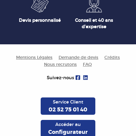
Devis personnalisé
Conseil et 40 ans
d’expertise
Mentions Légales
Demande de devis
Crédits
Nous recrutons
FAQ
Suivez-nous
Service Client
02 52 75 01 40
Accéder au
Configurateur