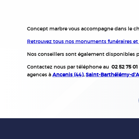
Concept marbre vous accompagne dans le ch
Retrouvez tous nos monuments funéraires et c
Nos conseillers sont également disponibles po
Contactez nous par téléphone au
02 52 75 01
agences à
Ancenis (44)
,
Saint-Barthélémy-d’A