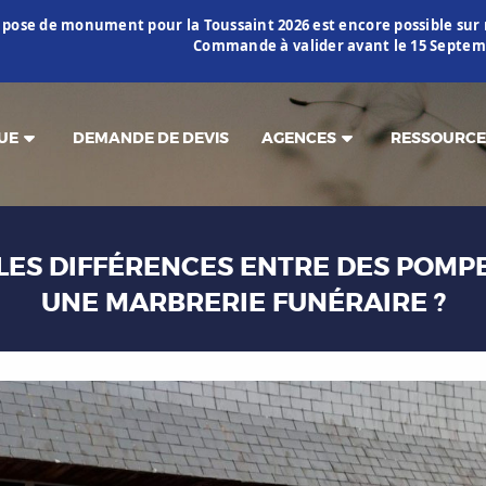
 pose de monument pour la Toussaint 2026 est encore possible s
Commande à valider avant le 15 Septemb
UE
DEMANDE DE DEVIS
AGENCES
RESSOURCE
LES DIFFÉRENCES ENTRE DES POMP
UNE MARBRERIE FUNÉRAIRE ?