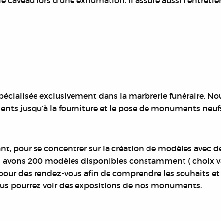
e caveau lors d’une exhumation. Il assure aussi l’entret
spécialisée exclusivement dans la marbrerie funéraire. No
ents jusqu’à la fourniture et le pose de monuments neufs
ant, pour se concentrer sur la création de modèles avec de
 avons 200 modèles disponibles constamment ( choix vari
ur des rendez-vous afin de comprendre les souhaits et at
ous pourrez voir des expositions de nos monuments.