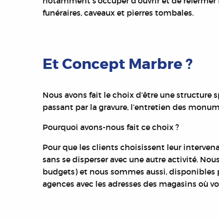
notamment s’occuper d’ouvrir et de refermer l
funéraires, caveaux et pierres tombales.
Et Concept Marbre ?
Nous avons fait le choix d’être une structure 
passant par la gravure, l’entretien des monum
Pourquoi avons-nous fait ce choix ?
Pour que les clients choisissent leur interven
sans se disperser avec une autre activité.
Nous
budgets) et n
ous sommes aussi, disponibles po
agences avec les adresses des magasins où v