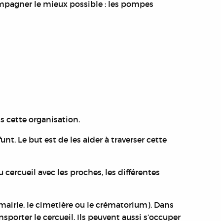
ompagner le mieux possible : les pompes
s cette organisation.
. Le but est de les aider à traverser cette
rcueil avec les proches, les différentes
 mairie, le cimetière ou le crématorium).
Dans
sporter le cercueil. Ils peuvent aussi s’occuper