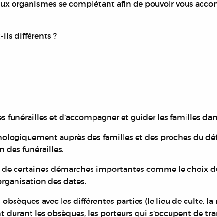
e deux organismes se complétant afin de pouvoir vous acc
ls différents ?
s funérailles et d’accompagner et guider les familles dan
ogiquement auprès des familles et des proches du défunt
 des funérailles.
de certaines démarches importantes comme le choix du ce
’organisation des dates.
bsèques avec les différentes parties (le lieu de culte, la
 durant les obsèques, les porteurs qui s’occupent de tran