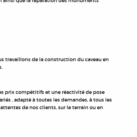
ien ainsi que la réparation des monuments
us travaillons de la construction du caveau en
.
s prix compétitifs et une réactivité de pose
és , adapté à toutes les demandes, à tous les
tentes de nos clients, sur le terrain ou en