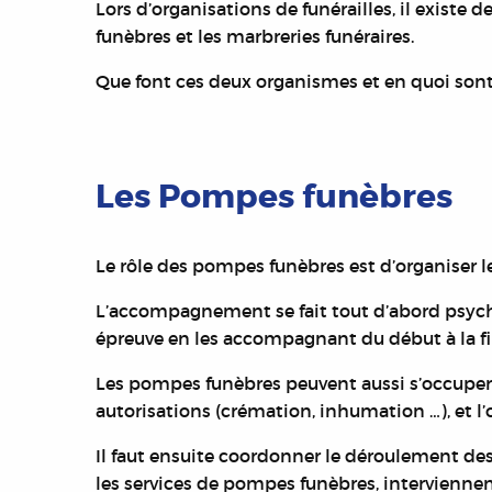
Lors d’organisations de funérailles, il exist
funèbres et les marbreries funéraires.
Que font ces deux organismes et en quoi sont-i
Les Pompes funèbres
Le rôle des pompes funèbres est d’organiser le
L’accompagnement se fait tout d’abord psychol
épreuve en les accompagnant du début à la fin
Les pompes funèbres peuvent aussi s’occuper 
autorisations (crémation, inhumation …), et l
Il faut ensuite coordonner le déroulement des o
les services de pompes funèbres, interviennent