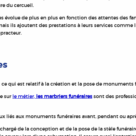
re du cercueil.
es évolue de plus en plus en fonction des attentes des fa
 mais ils ajoutent des prestations à leurs services comme
opracteur.
es
 ce qui est relatif à la création et la pose de monuments 
e sur
le métier,
les marbriers funéraires
sont
des professio
vaux liés aux monuments funéraires avant, pendant ou apr
st chargé de la conception et de la pose de la stèle funéra