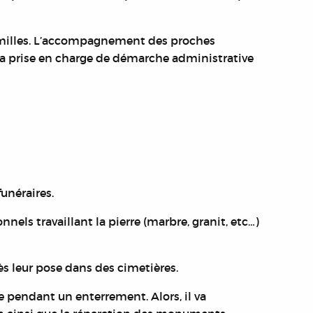
milles.
L’accompagnement des proches
 la prise en charge de démarche administrative
funéraires.
nnels travaillant la pierre (marbre, granit, etc…)
ès leur pose dans des cimetières.
ire pendant un enterrement. Alors, il va