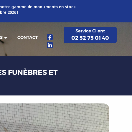
ur notre gamme de monuments en stock
re 2026 !
Service Client
02 52 75 01 40
S
CONTACT
ES FUNÈBRES ET