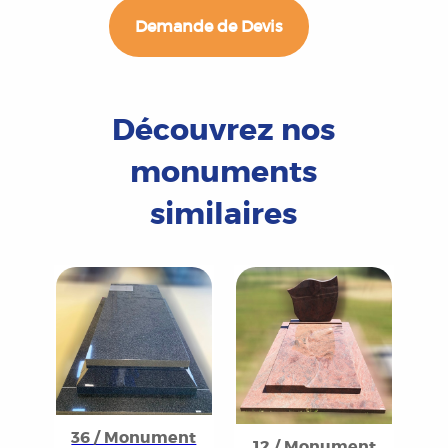
Demande de Devis
Découvrez nos
monuments
similaires
36 / Monument
12 / Monument