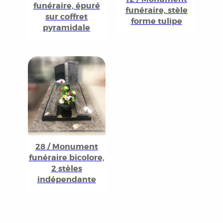
funéraire, épuré
funéraire, stèle
sur coffret
forme tulipe
pyramidale
28 / Monument
funéraire bicolore,
2 stèles
indépendante