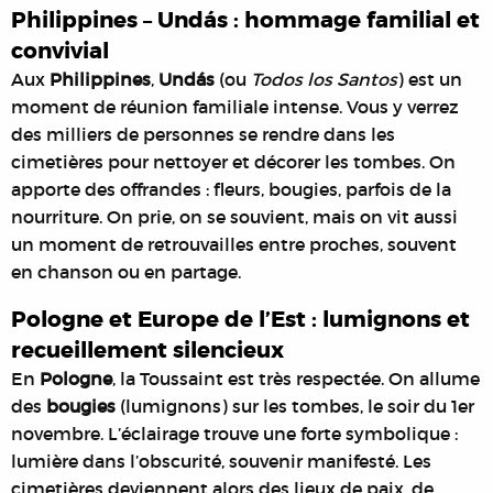
Philippines – Undás : hommage familial et
convivial
Aux
Philippines
,
Undás
(ou
Todos los Santos
) est un
moment de réunion familiale intense. Vous y verrez
des milliers de personnes se rendre dans les
cimetières pour nettoyer et décorer les tombes. On
apporte des offrandes : fleurs, bougies, parfois de la
nourriture. On prie, on se souvient, mais on vit aussi
un moment de retrouvailles entre proches, souvent
en chanson ou en partage.
Pologne et Europe de l’Est : lumignons et
recueillement silencieux
En
Pologne
, la Toussaint est très respectée. On allume
des
bougies
(lumignons) sur les tombes, le soir du 1er
novembre. L’éclairage trouve une forte symbolique :
lumière dans l’obscurité, souvenir manifesté. Les
cimetières deviennent alors des lieux de paix, de