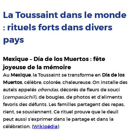
La Toussaint dans le monde
: rituels forts dans divers
pays
Mexique – Día de los Muertos : fête
joyeuse de la mémoire
Au
Mexique
, la Toussaint se transforme en
Día de los
Muertos
, célèbre, colorée, chaleureuse. On installe des
autels appelés
ofrendas
, décorés de fleurs de souci
(
cempasúchil
), de bougies, de photos et d’aliments
favoris des défunts. Les familles partagent des repas,
rient, se souviennent. Ce rituel prouve que le deuil
peut aussi s’exprimer dans le partage et dans la
célébration. (
Wikipédia
)