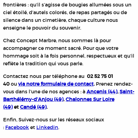
frontières : qu’il s’agisse de bougies allumées sous un
ciel étoilé, d’autels colorés, de repas partagés ou de
silence dans un cimetière, chaque culture nous
enseigne le pouvoir du souvenir.
Chez Concept Marbre, nous sommes là pour
accompagner ce moment sacré. Pour que votre
hommage soit à la fois personnel, respectueux et qu’il
reflète la tradition qui vous parle.
Contactez nous par téléphone au
02 52 75 01
40
ou
via notre formulaire de contact
.
Prenez rendez-
vous dans l’une de nos agences : à
Ancenis (44)
,
Saint-
Barthélémy-d’Anjou (49)
,
Chalonnes Sur Loire
(49)
et
Candé (49)
.
Enfin, Suivez-nous sur les réseaux sociaux
:
Facebook
et
Linkedin
.