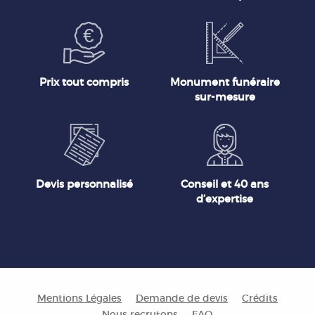
Prix tout compris
Monument funéraire
sur-mesure
Devis personnalisé
Conseil et 40 ans
d’expertise
Mentions Légales
Demande de devis
Crédits
Nous recrutons
FAQ