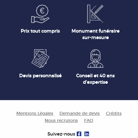
Prix tout compris
Monument funéraire
sur-mesure
Devis personnalisé
Conseil et 40 ans
d’expertise
Mentions Légales
Demande de devis
Crédits
Nous recrutons
FAQ
Suivez-nous