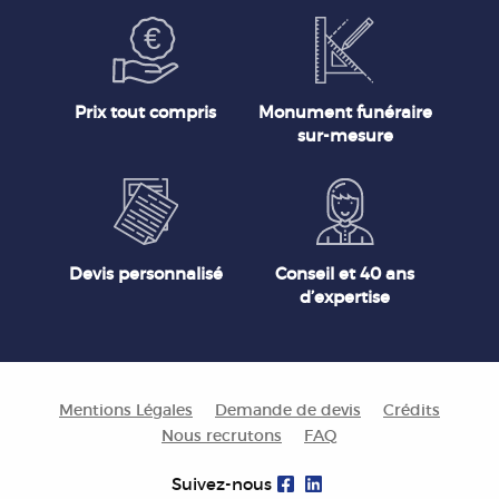
Prix tout compris
Monument funéraire
sur-mesure
Devis personnalisé
Conseil et 40 ans
d’expertise
Mentions Légales
Demande de devis
Crédits
Nous recrutons
FAQ
Suivez-nous