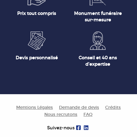
Prix tout compris
Monument funéraire
sur-mesure
Devis personnalisé
Conseil et 40 ans
d’expertise
Mentions Légales
Demande de devis
Crédits
Nous recrutons
FAQ
Suivez-nous