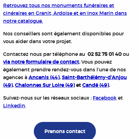
Retrouvez tous nos monuments funéraires et
cinéraires en Granit, Ardoise et en Inox Marin dans
notre catalogue.
Nos conseillers sont également disponibles pour
vous aider dans votre projet.
Contactez nous par téléphone au
02 52 75 01 40
ou
via notre formulaire de contact
.
Vous pouvez
également prendre rendez-vous dans l’une de nos
agences à
Ancenis (44)
,
Saint-Barthélémy-d’Anjou
(49)
,
Chalonnes Sur Loire (49)
et
Candé (49)
.
Suivez-nous sur les réseaux sociaux :
Facebook
et
Linkedin
.
Prenons contact