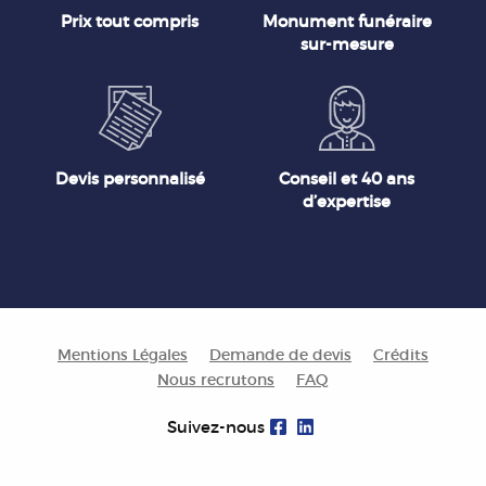
Prix tout compris
Monument funéraire
sur-mesure
Devis personnalisé
Conseil et 40 ans
d’expertise
Mentions Légales
Demande de devis
Crédits
Nous recrutons
FAQ
Suivez-nous