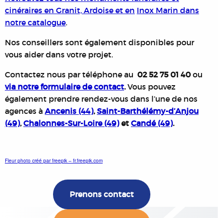
cinéraires en
Granit, Ardoise et en
Inox Marin dans
notre catalogue
.
Nos conseillers sont également disponibles pour
vous aider dans votre projet.
Contactez nous par téléphone au
02 52 75 01 40
ou
via notre formulaire de contact
.
Vous pouvez
également prendre rendez-vous dans l’une de nos
agences à
Ancenis (44)
,
Saint-Barthélémy-d’Anjou
(49)
,
Chalonnes-Sur-Loire (49)
et
Candé (49)
.
Fleur photo créé par freepik – fr.freepik.com
Prenons contact