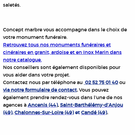
saletés.
Concept marbre vous accompagne dans le choix de
votre monument funéraire.
Retrouvez tous nos monuments funéraires et
cinéraires en granit, ardoise et en Inox Marin dans
notre catalogue.
Nos conseillers sont également disponibles pour
vous aider dans votre projet.
Contactez nous par téléphone au
02 52 75 01 40
ou
via notre formulaire de contact
.
Vous pouvez
également prendre rendez-vous dans l’une de nos
agences à
Ancenis (44)
,
Saint-Barthélémy-d’Anjou
(49)
,
Chalonnes-Sur-Loire (49)
et
Candé (49)
.