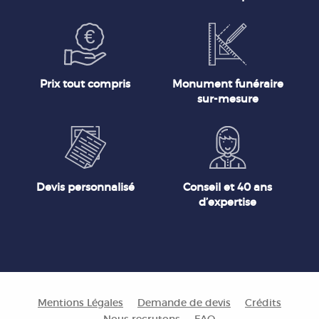
Prix tout compris
Monument funéraire
sur-mesure
Devis personnalisé
Conseil et 40 ans
d’expertise
Mentions Légales
Demande de devis
Crédits
Nous recrutons
FAQ