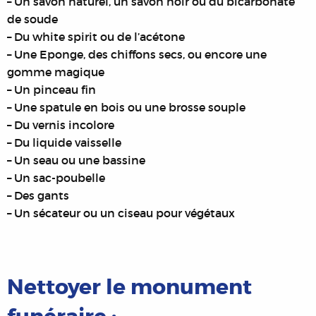
– Un savon naturel, un savon noir ou du bicarbonate
de soude
– Du white spirit ou de l’acétone
– Une Eponge, des chiffons secs, ou encore une
gomme magique
– Un pinceau fin
– Une spatule en bois ou une brosse souple
– Du vernis incolore
– Du liquide vaisselle
– Un seau ou une bassine
– Un sac-poubelle
– Des gants
– Un sécateur ou un ciseau pour végétaux
Nettoyer le monument