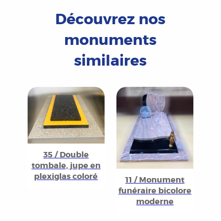
Découvrez nos
monuments
similaires
35 / Double
tombale, jupe en
plexiglas coloré
11 / Monument
funéraire bicolore
moderne