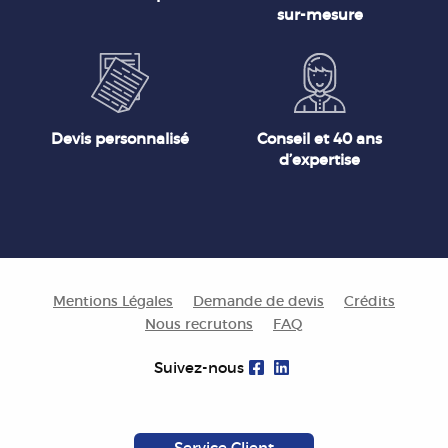
sur-mesure
Devis personnalisé
Conseil et 40 ans
d’expertise
Mentions Légales
Demande de devis
Crédits
Nous recrutons
FAQ
Suivez-nous
Service Client